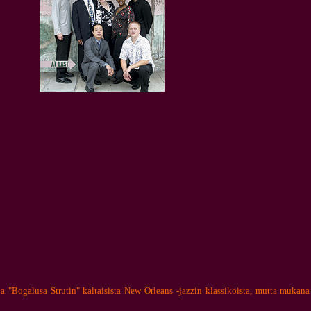
 "Bogalusa Strutin" kaltaisista New Orleans -jazzin klassikoista, mutta mukana