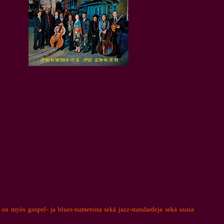
 on myös gospel- ja blues-numeroita sekä jazz-standardeja sekä uusia